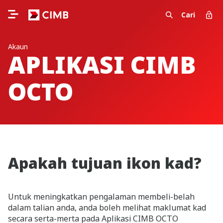
Cari
Akaun
APLIKASI CIMB
OCTO
Apakah tujuan ikon kad?
Untuk meningkatkan pengalaman membeli-belah
dalam talian anda, anda boleh melihat maklumat kad
secara serta-merta pada Aplikasi CIMB OCTO