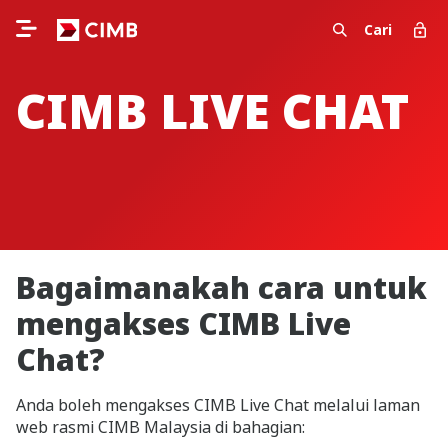
Cari
CIMB LIVE CHAT
Bagaimanakah cara untuk
mengakses CIMB Live
Chat?
Anda boleh mengakses CIMB Live Chat melalui laman
web rasmi CIMB Malaysia di bahagian: