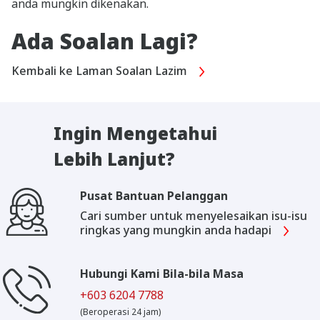
anda mungkin dikenakan.
Ada Soalan Lagi?
Kembali ke Laman Soalan Lazim
Ingin Mengetahui
Lebih Lanjut?
Pusat Bantuan Pelanggan
Cari sumber untuk menyelesaikan isu‑isu
ringkas yang mungkin anda hadapi
Hubungi Kami Bila-bila Masa
+603 6204 7788
(Beroperasi 24 jam)