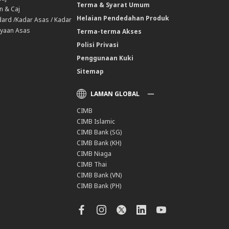
Terma & Syarat Umum
n & Caj
Helaian Pendedahan Produk
ard /Kadar Asas / Kadar
yaan Asas
Terma-terma Akses
Polisi Privasi
Penggunaan Kuki
Sitemap
LAMAN GLOBAL
CIMB
CIMB Islamic
CIMB Bank (SG)
CIMB Bank (KH)
CIMB Niaga
CIMB Thai
CIMB Bank (VN)
CIMB Bank (PH)