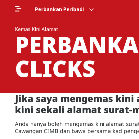
Perbankan Peribadi
Kemas Kini Alamat
PERBANKA
CLICKS
Jika saya mengemas kini 
kini sekali alamat surat
Anda hanya boleh mengemas kini alamat surat
Cawangan CIMB dan bawa bersama kad pengenalan