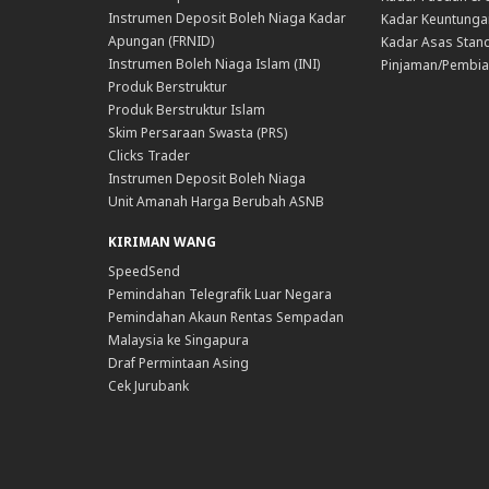
Instrumen Deposit Boleh Niaga Kadar
Kadar Keuntunga
Apungan (FRNID)
Kadar Asas Stand
Instrumen Boleh Niaga Islam (INI)
Pinjaman/Pembia
Produk Berstruktur
Produk Berstruktur Islam
Skim Persaraan Swasta (PRS)
Clicks Trader
Instrumen Deposit Boleh Niaga
Unit Amanah Harga Berubah ASNB
KIRIMAN WANG
SpeedSend
Pemindahan Telegrafik Luar Negara
Pemindahan Akaun Rentas Sempadan
Malaysia ke Singapura
Draf Permintaan Asing
Cek Jurubank