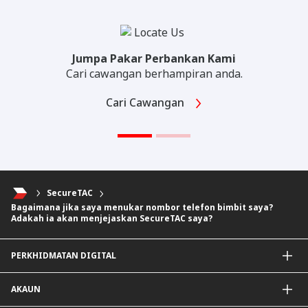
Jumpa Pakar Perbankan Kami
Cari cawangan berhampiran anda.
Cari Cawangan
SecureTAC
Bagaimana jika saya menukar nombor telefon bimbit saya?
Adakah ia akan menjejaskan SecureTAC saya?
PERKHIDMATAN DIGITAL
Aplikasi CIMB OCTO
AKAUN
CIMB Clicks