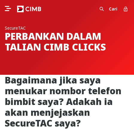
Cari
SecureTAC
PERBANKAN DALAM
TALIAN CIMB CLICKS
Bagaimana jika saya
menukar nombor telefon
bimbit saya? Adakah ia
akan menjejaskan
SecureTAC saya?