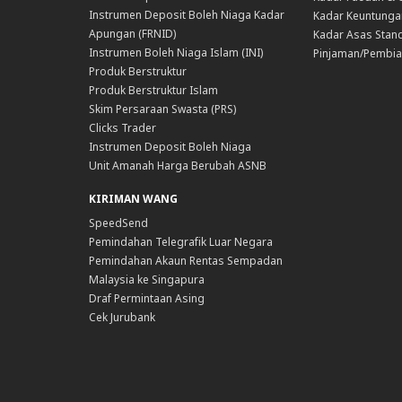
Instrumen Deposit Boleh Niaga Kadar
Kadar Keuntunga
Apungan (FRNID)
Kadar Asas Stand
Instrumen Boleh Niaga Islam (INI)
Pinjaman/Pembia
Produk Berstruktur
Produk Berstruktur Islam
Skim Persaraan Swasta (PRS)
Clicks Trader
Instrumen Deposit Boleh Niaga
Unit Amanah Harga Berubah ASNB
KIRIMAN WANG
SpeedSend
Pemindahan Telegrafik Luar Negara
Pemindahan Akaun Rentas Sempadan
Malaysia ke Singapura
Draf Permintaan Asing
Cek Jurubank