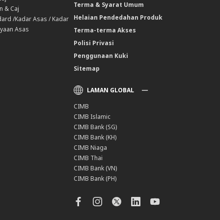
Terma & Syarat Umum
n & Caj
Helaian Pendedahan Produk
ard /Kadar Asas / Kadar
yaan Asas
Terma-terma Akses
Polisi Privasi
Penggunaan Kuki
Sitemap
LAMAN GLOBAL
CIMB
CIMB Islamic
CIMB Bank (SG)
CIMB Bank (KH)
CIMB Niaga
CIMB Thai
CIMB Bank (VN)
CIMB Bank (PH)