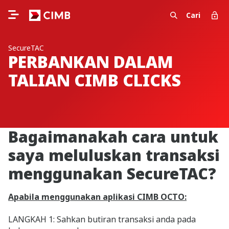
Cari
SecureTAC
PERBANKAN DALAM
TALIAN CIMB CLICKS
Bagaimanakah cara untuk
saya meluluskan transaksi
menggunakan SecureTAC?
Apabila menggunakan aplikasi CIMB OCTO:
LANGKAH 1: Sahkan butiran transaksi anda pada