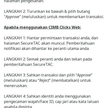
halaman pengesahan.
LANGKAH 2: Turunkan ke bawah & pilih butang
"
Approve
" (meluluskan) untuk membenarkan transaksi.
Apabila menggunakan CIMB Clicks Web:
LANGKAH 1: Hantar permintaan transaksi anda, dan
halaman SecureTAC akan muncul. Pemberitahuan
notifikasi akan dihantar ke peranti utama anda.
LANGKAH 2: Semak peranti anda dan tekan pada
pemberitahuan SecureTAC.
LANGKAH 3: Sahkan transaksi dan pilih “
Approve
”
(meluluskan) atau “
Reject
” (membatalkan) untuk
meneruskan.
LANGKAH 4: Sahkan identiti anda menggunakan
pengecaman wajah/Face ID, cap jari atau kata laluan
apabila diminta.