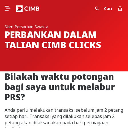
Cari
Skim Persaraan Swasta
PERBANKAN DALAM
TALIAN CIMB CLICKS
Bilakah waktu potongan
bagi saya untuk melabur
PRS?
Anda perlu melakukan transaksi sebelum jam 2 petang
setiap hari. Transaksi yang dilakukan selepas jam 2
petang akan dilaksanakan pada hari perniagaan