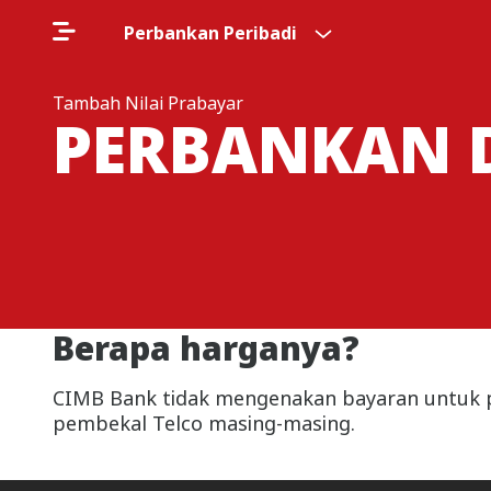
Perbankan Peribadi
Tambah Nilai Prabayar
PERBANKAN D
Berapa harganya?
CIMB Bank tidak mengenakan bayaran untuk pe
pembekal Telco masing-masing.