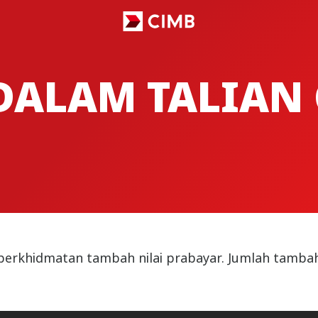
ALAM TALIAN 
rkhidmatan tambah nilai prabayar. Jumlah tambah n