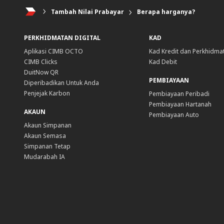
Tambah Nilai Prabayar
Berapa harganya?
PERKHIDMATAN DIGITAL
KAD
Aplikasi CIMB OCTO
Kad Kredit dan Perkhidma
CIMB Clicks
Kad Debit
DuitNow QR
PEMBIAYAAN
Diperibadikan Untuk Anda
Penjejak Karbon
Pembiayaan Peribadi
Pembiayaan Hartanah
AKAUN
Pembiayaan Auto
Akaun Simpanan
Akaun Semasa
Simpanan Tetap
Mudarabah IA