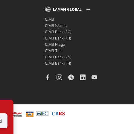
LAMAN GLOBAL
CIMB
CIMB Islamic
CIMB Bank (SG)
CIMB Bank (KH)
CIMB Niaga
CIMB Thai
CIMB Bank (VN)
CIMB Bank (PH)
i