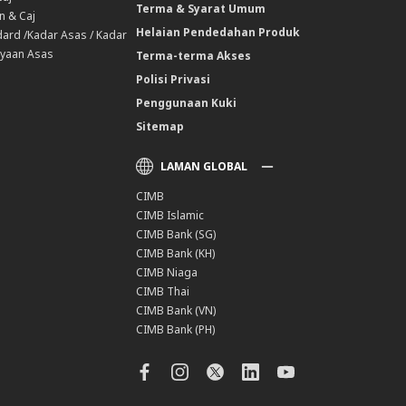
Terma & Syarat Umum
n & Caj
Helaian Pendedahan Produk
ard /Kadar Asas / Kadar
yaan Asas
Terma-terma Akses
Polisi Privasi
Penggunaan Kuki
Sitemap
LAMAN GLOBAL
CIMB
CIMB Islamic
CIMB Bank (SG)
CIMB Bank (KH)
CIMB Niaga
CIMB Thai
CIMB Bank (VN)
CIMB Bank (PH)