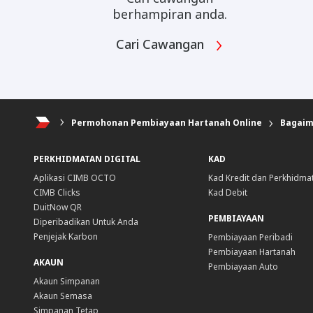
berhampiran anda.
Cari Cawangan
Permohonan Pembiayaan Hartanah Online
Bagaim
PERKHIDMATAN DIGITAL
KAD
Aplikasi CIMB OCTO
Kad Kredit dan Perkhidma
CIMB Clicks
Kad Debit
DuitNow QR
PEMBIAYAAN
Diperibadikan Untuk Anda
Penjejak Karbon
Pembiayaan Peribadi
Pembiayaan Hartanah
AKAUN
Pembiayaan Auto
Akaun Simpanan
Akaun Semasa
Simpanan Tetap