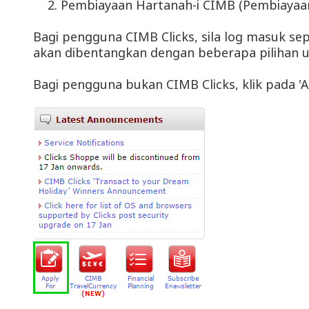
Pembiayaan Hartanah-i CIMB (Pembiayaan
Bagi pengguna CIMB Clicks, sila log masuk sep
akan dibentangkan dengan beberapa pilihan un
Bagi pengguna bukan CIMB Clicks, klik pada 'Ap