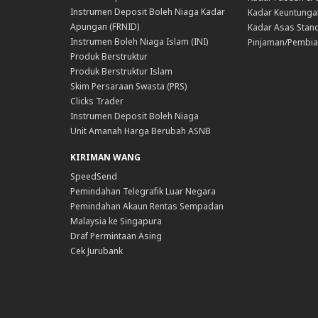
Instrumen Deposit Boleh Niaga Kadar
Kadar Keuntunga
Apungan (FRNID)
Kadar Asas Stand
Instrumen Boleh Niaga Islam (INI)
Pinjaman/Pembia
Produk Berstruktur
Produk Berstruktur Islam
Skim Persaraan Swasta (PRS)
Clicks Trader
Instrumen Deposit Boleh Niaga
Unit Amanah Harga Berubah ASNB
KIRIMAN WANG
SpeedSend
Pemindahan Telegrafik Luar Negara
Pemindahan Akaun Rentas Sempadan
Malaysia ke Singapura
Draf Permintaan Asing
Cek Jurubank