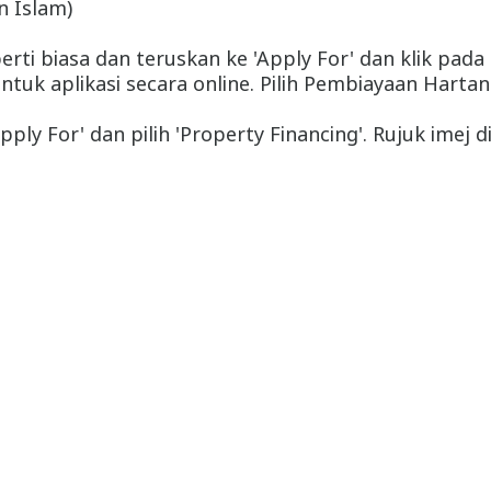
 Islam)
erti biasa dan teruskan ke 'Apply For' dan klik pad
tuk aplikasi secara online. Pilih Pembiayaan Harta
ply For' dan pilih 'Property Financing'. Rujuk imej d