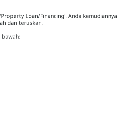
a 'Property Loan/Financing'. Anda kemudiannya
nah dan teruskan.
i bawah: