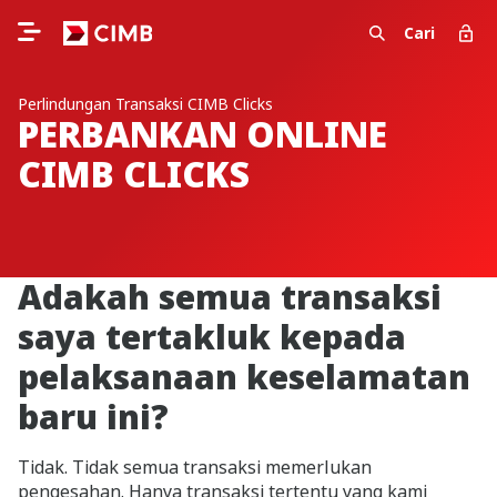
Cari
Perlindungan Transaksi CIMB Clicks
PERBANKAN ONLINE
CIMB CLICKS
Adakah semua transaksi
saya tertakluk kepada
pelaksanaan keselamatan
baru ini?
Tidak. Tidak semua transaksi memerlukan
pengesahan. Hanya transaksi tertentu yang kami