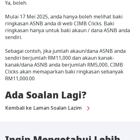
Ya, boleh.
Mulai 17 Mei 2025, anda hanya boleh melihat baki
ringkasan ASNB anda di web CIMB Clicks. Baki
ringkasan hanya untuk baki akaun / dana ASNB anda
sendiri.
Sebagai contoh, jika jumlah akaun/dana ASNB anda
sendiri berjumlah RM11,000 dan akaun kanak-
kanak/dana ASNB anda berjumlah RM5,000, CIMB
Clicks akan memaparkan baki ringkasan sebanyak
RM11,000.00
Ada Soalan Lagi?
Kembali ke Laman Soalan Lazim
Ingin Mengetahui Lebih