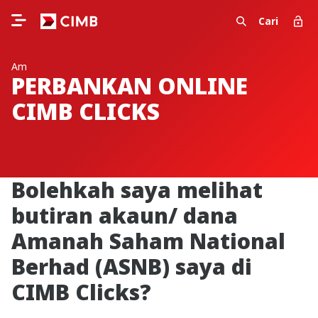
Cari
Am
PERBANKAN ONLINE
CIMB CLICKS
Bolehkah saya melihat
butiran akaun/ dana
Amanah Saham National
Berhad (ASNB) saya di
CIMB Clicks?