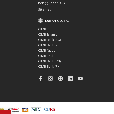
Penggunaan Kuki
Sitemap
LAMAN GLOBAL
CIMB
CIMB Islamic
CIMB Bank (SG)
CIMB Bank (KH)
CIMB Niaga
CIMB Thai
CIMB Bank (VN)
CIMB Bank (PH)