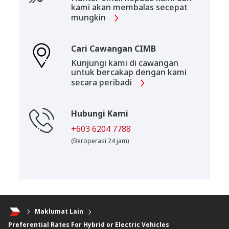
kami akan membalas secepat
mungkin
Cari Cawangan CIMB
Kunjungi kami di cawangan
untuk bercakap dengan kami
secara peribadi
Hubungi Kami
+603 6204 7788
(Beroperasi 24 jam)
Maklumat Lain
Preferential Rates For Hybrid or Electric Vehicles