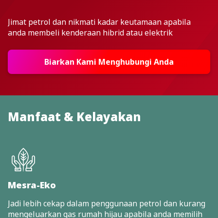
Jimat petrol dan nikmati kadar keutamaan apabila
anda membeli kenderaan hibrid atau elektrik
Biarkan Kami Menghubungi Anda
Manfaat & Kelayakan
Mesra-Eko
Jadi lebih cekap dalam penggunaan petrol dan kurang
mengeluarkan gas rumah hijau apabila anda memilih