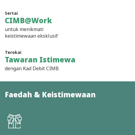
Sertai
CIMB@Work
untuk menikmati
keistimewaan eksklusif
Terokai
Tawaran Istimewa
dengan Kad Debit CIMB
Faedah & Keistimewaan