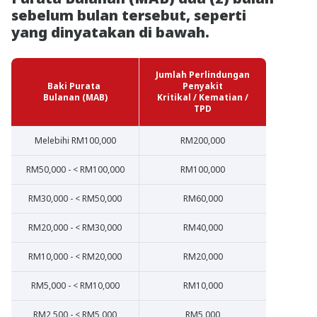
sebelum bulan tersebut, seperti
yang dinyatakan di bawah.
Jumlah Perlindungan
Baki Purata
Penyakit
Bulanan (MAB)
Kritikal / Kematian /
TPD
Melebihi RM100,000
RM200,000
RM50,000 - < RM100,000
RM100,000
RM30,000 - < RM50,000
RM60,000
RM20,000 - < RM30,000
RM40,000
RM10,000 - < RM20,000
RM20,000
RM5,000 - < RM10,000
RM10,000
RM2,500 - < RM5,000
RM5,000