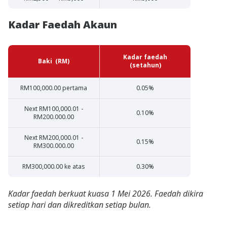
Kadar Faedah Akaun
Kadar faedah
Baki (RM)
(setahun)
RM100,000.00 pertama
0.05%
Next RM100,000.01 -
0.10%
RM200.000.00
Next RM200,000.01 -
0.15%
RM300.000.00
RM300,000.00 ke atas
0.30%
Kadar faedah berkuat kuasa 1 Mei 2026. Faedah dikira
setiap hari dan dikreditkan setiap bulan.