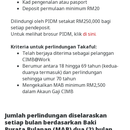
Kad pengenalan atau pasport
Deposit permulaan minimum RM20
Dilindungi oleh PIDM setakat RM250,000 bagi
setiap pendeposit.
Untuk melihat brosur PIDM, klik
di sini.
Kriteria untuk perlindungan Takaful:
Telah berjaya diterima sebagai pelanggan
CIMB@Work
Berumur antara 18 hingga 69 tahun (kedua-
duanya termasuk) dan perlindungan
sehingga umur 70 tahun
Mengekalkan MAB minimum RM2,500
dalam Akaun Gaji CIMB
Jumlah perlindungan diselaraskan
setiap bulan berdasarkan Baki
Purata Bulanan (MAB) dua (2) bulan