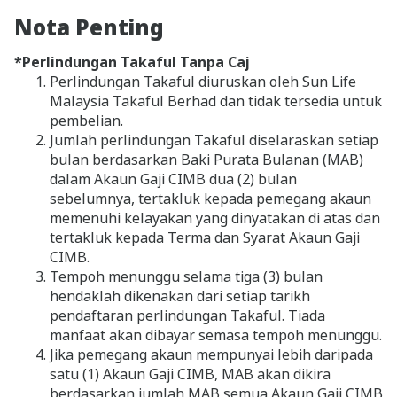
Nota Penting
*Perlindungan Takaful Tanpa Caj
Perlindungan Takaful diuruskan oleh Sun Life
Malaysia Takaful Berhad dan tidak tersedia untuk
pembelian.
Jumlah perlindungan Takaful diselaraskan setiap
bulan berdasarkan Baki Purata Bulanan (MAB)
dalam Akaun Gaji CIMB dua (2) bulan
sebelumnya, tertakluk kepada pemegang akaun
memenuhi kelayakan yang dinyatakan di atas dan
tertakluk kepada Terma dan Syarat Akaun Gaji
CIMB.
Tempoh menunggu selama tiga (3) bulan
hendaklah dikenakan dari setiap tarikh
pendaftaran perlindungan Takaful. Tiada
manfaat akan dibayar semasa tempoh menunggu.
Jika pemegang akaun mempunyai lebih daripada
satu (1) Akaun Gaji CIMB, MAB akan dikira
berdasarkan jumlah MAB semua Akaun Gaji CIMB