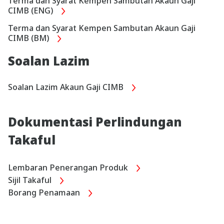
Terma dan Syarat Kempen Sambutan Akaun Gaji
CIMB (ENG)
Terma dan Syarat Kempen Sambutan Akaun Gaji
CIMB (BM)
Soalan Lazim
Soalan Lazim Akaun Gaji CIMB
Dokumentasi Perlindungan
Takaful
Lembaran Penerangan Produk
Sijil Takaful
Borang Penamaan