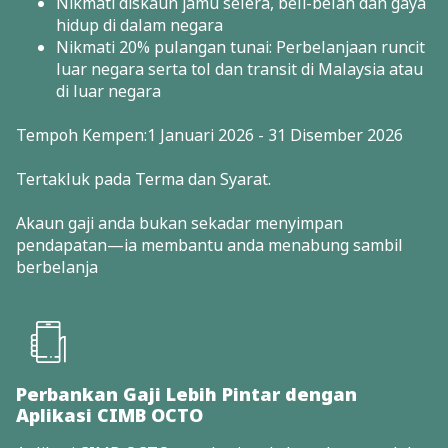
Nikmati diskaun jamu selera, beli-belah dan gaya
hidup di dalam negara
Nikmati 20% pulangan tunai: Perbelanjaan runcit
luar negara serta tol dan transit di Malaysia atau
di luar negara
Tempoh Kempen:1 Januari 2026 - 31 Disember 2026
Tertakluk pada Terma dan Syarat.
Akaun gaji anda bukan sekadar menyimpan
pendapatan—ia membantu anda menabung sambil
berbelanja
Perbankan Gaji Lebih Pintar dengan
Aplikasi CIMB OCTO