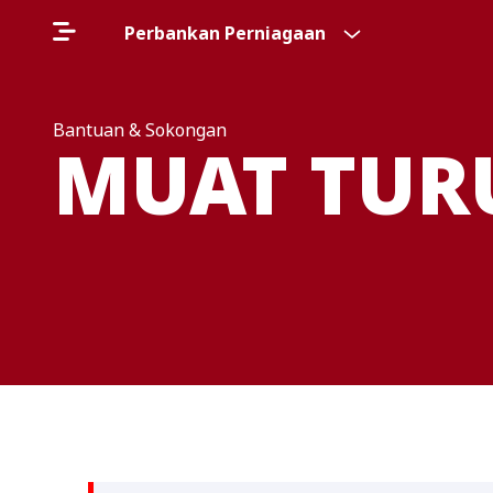
Perbankan Perniagaan
Bantuan & Sokongan
MUAT TUR