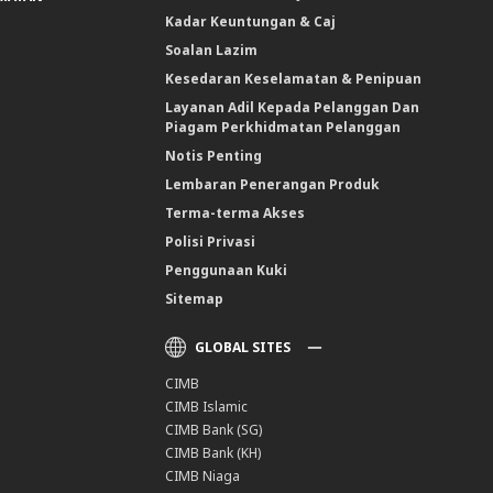
Kadar Keuntungan & Caj
Soalan Lazim
Kesedaran Keselamatan & Penipuan
Layanan Adil Kepada Pelanggan Dan
Piagam Perkhidmatan Pelanggan
Notis Penting
Lembaran Penerangan Produk
Terma-terma Akses
Polisi Privasi
Penggunaan Kuki
Sitemap
GLOBAL SITES
CIMB
CIMB Islamic
CIMB Bank (SG)
CIMB Bank (KH)
CIMB Niaga