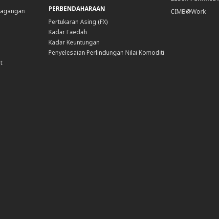
PERBENDAHARAAN
dagangan
CIMB@Work
Pertukaran Asing (FX)
Kadar Faedah
Kadar Keuntungan
Penyelesaian Perlindungan Nilai Komoditi
t