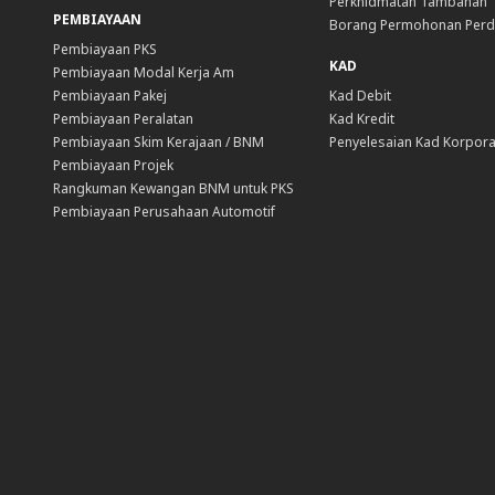
Perkhidmatan Tambahan
PEMBIAYAAN
Borang Permohonan Per
Pembiayaan PKS
KAD
Pembiayaan Modal Kerja Am
Pembiayaan Pakej
Kad Debit
Pembiayaan Peralatan
Kad Kredit
Pembiayaan Skim Kerajaan / BNM
Penyelesaian Kad Korpora
Pembiayaan Projek
Rangkuman Kewangan BNM untuk PKS
Pembiayaan Perusahaan Automotif