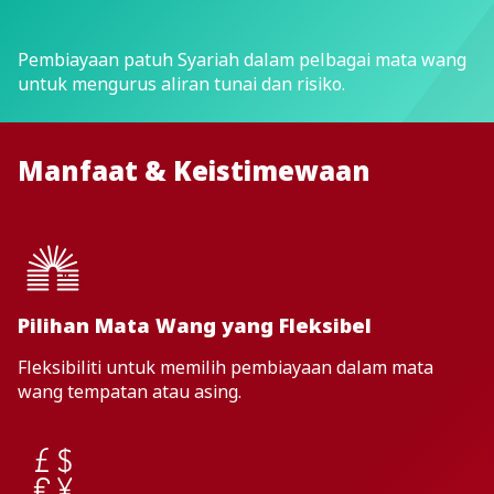
Pembiayaan patuh Syariah dalam pelbagai mata wang
untuk mengurus aliran tunai dan risiko.
Manfaat & Keistimewaan
Pilihan Mata Wang yang Fleksibel
Fleksibiliti untuk memilih pembiayaan dalam mata
wang tempatan atau asing.