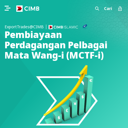
Cari
ExportTrades@CIMB
Pembiayaan
Perdagangan Pelbagai
Mata Wang-i (MCTF-i)