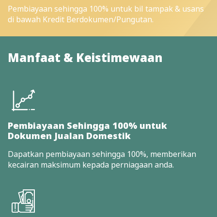
Pembiayaan sehingga 100% untuk bil tampak & usans
di bawah Kredit Berdokumen/Pungutan.
Manfaat & Keistimewaan
Pembiayaan Sehingga 100% untuk
Dokumen Jualan Domestik
Dapatkan pembiayaan sehingga 100%, memberikan
kecairan maksimum kepada perniagaan anda.