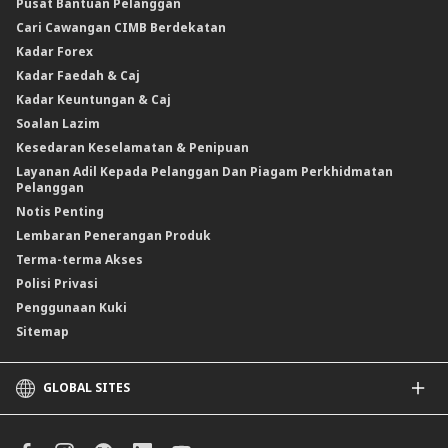
Pusat Bantuan Pelanggan
Cari Cawangan CIMB Berdekatan
Kadar Forex
Kadar Faedah & Caj
Kadar Keuntungan & Caj
Soalan Lazim
Kesedaran Keselamatan & Penipuan
Layanan Adil Kepada Pelanggan Dan Piagam Perkhidmatan
Pelanggan
Notis Penting
Lembaran Penerangan Produk
Terma-terma Akses
Polisi Privasi
Penggunaan Kuki
Sitemap
GLOBAL SITES
CIMB
CIMB Islamic