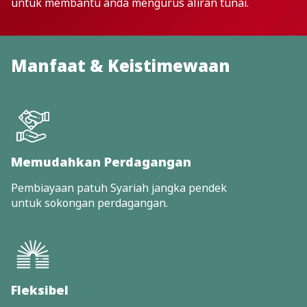
untuk membantu anda mengurus aliran tunai.
Manfaat & Keistimewaan
Memudahkan Perdagangan
Pembiayaan patuh Syariah jangka pendek
untuk sokongan perdagangan.
Fleksibel