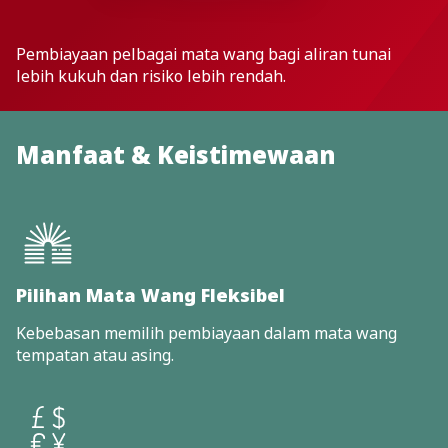
Pembiayaan pelbagai mata wang bagi aliran tunai
lebih kukuh dan risiko lebih rendah.
Manfaat & Keistimewaan
Pilihan Mata Wang Fleksibel
Kebebasan memilih pembiayaan dalam mata wang
tempatan atau asing.