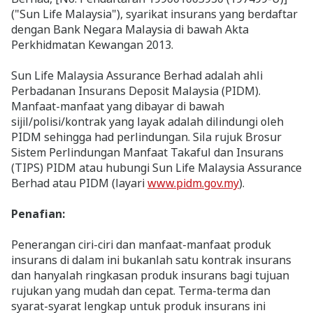
("Sun Life Malaysia"), syarikat insurans yang berdaftar
dengan Bank Negara Malaysia di bawah Akta
Perkhidmatan Kewangan 2013.
Sun Life Malaysia Assurance Berhad adalah ahli
Perbadanan Insurans Deposit Malaysia (PIDM).
Manfaat-manfaat yang dibayar di bawah
sijil/polisi/kontrak yang layak adalah dilindungi oleh
PIDM sehingga had perlindungan. Sila rujuk Brosur
Sistem Perlindungan Manfaat Takaful dan Insurans
(TIPS) PIDM atau hubungi Sun Life Malaysia Assurance
Berhad atau PIDM (layari
www.pidm.gov.my
).
Penafian:
Penerangan ciri-ciri dan manfaat-manfaat produk
insurans di dalam ini bukanlah satu kontrak insurans
dan hanyalah ringkasan produk insurans bagi tujuan
rujukan yang mudah dan cepat. Terma-terma dan
syarat-syarat lengkap untuk produk insurans ini