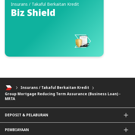
Insurans / Takaful Berkaitan Kredit
Biz Shield
Insurans / Takaful Berkaitan Kredit
Group Mortgage Reducing Term Assurance (Business Loan) -
MRTA
DEPOSIT & PELABURAN
Akaun Semasa & Pelaburan
PEMBIAYAAN
Deposit & Pelaburan Tetap