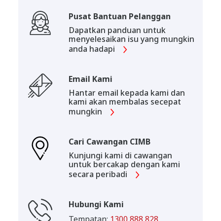
Pusat Bantuan Pelanggan
Dapatkan panduan untuk
menyelesaikan isu yang mungkin
anda hadapi
Email Kami
Hantar email kepada kami dan
kami akan membalas secepat
mungkin
Cari Cawangan CIMB
Kunjungi kami di cawangan
untuk bercakap dengan kami
secara peribadi
Hubungi Kami
Tempatan:
1300 888 828