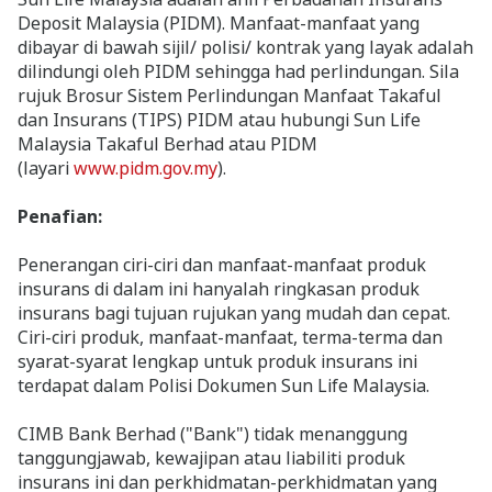
Deposit Malaysia (PIDM). Manfaat-manfaat yang
dibayar di bawah sijil/ polisi/ kontrak yang layak adalah
dilindungi oleh PIDM sehingga had perlindungan. Sila
rujuk Brosur Sistem Perlindungan Manfaat Takaful
dan Insurans (TIPS) PIDM atau hubungi Sun Life
Malaysia Takaful Berhad atau PIDM
(layari
www.pidm.gov.my
).
Penafian:
Penerangan ciri-ciri dan manfaat-manfaat produk
insurans di dalam ini hanyalah ringkasan produk
insurans bagi tujuan rujukan yang mudah dan cepat.
Ciri-ciri produk, manfaat-manfaat, terma-terma dan
syarat-syarat lengkap untuk produk insurans ini
terdapat dalam Polisi Dokumen Sun Life Malaysia.
CIMB Bank Berhad ("Bank") tidak menanggung
tanggungjawab, kewajipan atau liabiliti produk
insurans ini dan perkhidmatan-perkhidmatan yang