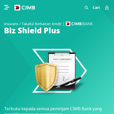
Cari
Insurans / Takaful Berkaitan Kredit
Biz Shield Plus
Terbuka kepada semua peminjam CIMB Bank yang