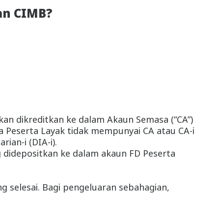
an CIMB?
an dikreditkan ke dalam Akaun Semasa (“CA”)
ika Peserta Layak tidak mempunyai CA atau CA-i
an-i (DIA-i).
didepositkan ke dalam akaun FD Peserta
 selesai. Bagi pengeluaran sebahagian,