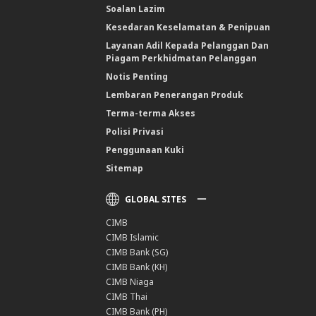
Soalan Lazim
Kesedaran Keselamatan & Penipuan
Layanan Adil Kepada Pelanggan Dan
Piagam Perkhidmatan Pelanggan
Notis Penting
Lembaran Penerangan Produk
Terma-terma Akses
Polisi Privasi
Penggunaan Kuki
Sitemap
GLOBAL SITES
CIMB
CIMB Islamic
CIMB Bank (SG)
CIMB Bank (KH)
CIMB Niaga
CIMB Thai
CIMB Bank (PH)