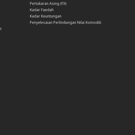
Pertukaran Asing (FX)
Kadar Faedah
Kadar Keuntungan
Penyelesaian Perlindungan Nilai Komoditi
t