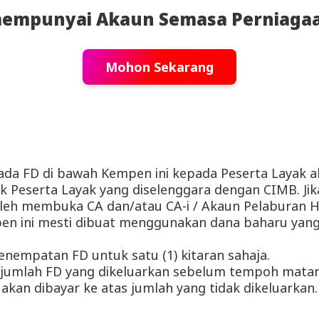
empunyai Akaun Semasa Perniaga
Mohon Sekarang
da FD di bawah Kempen ini kepada Peserta Layak ak
ilik Peserta Layak yang diselenggara dengan CIMB. J
eh membuka CA dan/atau CA-i / Akaun Pelaburan Hari
 ini mesti dibuat menggunakan dana baharu yang 
enempatan FD untuk satu (1) kitaran sahaja.
 jumlah FD yang dikeluarkan sebelum tempoh matang
kan dibayar ke atas jumlah yang tidak dikeluarkan.