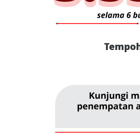
Tempoh