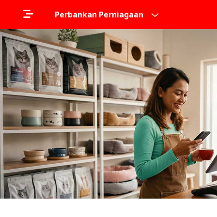
Perbankan Perniagaan