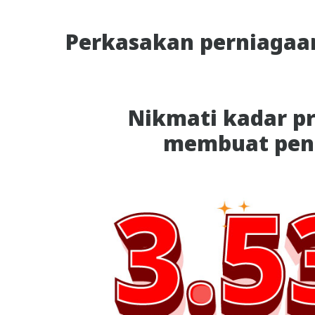
Perkasakan perniagaan
Nikmati kadar pr
membuat pen