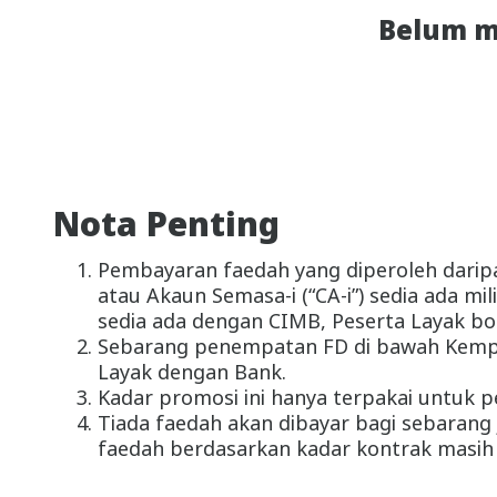
Belum m
Nota Penting
Pembayaran faedah yang diperoleh daripa
atau Akaun Semasa-i (“CA-i”) sedia ada m
sedia ada dengan CIMB, Peserta Layak bol
Sebarang penempatan FD di bawah Kempen
Layak dengan Bank.
Kadar promosi ini hanya terpakai untuk p
Tiada faedah akan dibayar bagi sebarang
faedah berdasarkan kadar kontrak masih a