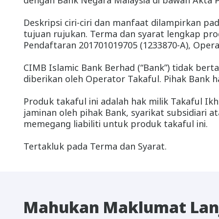
dengan Bank Negara Malaysia di bawah Akta 
Deskripsi ciri-ciri dan manfaat dilampirkan pa
tujuan rujukan. Terma dan syarat lengkap pr
Pendaftaran 201701019705 (1233870-A), Opera
CIMB Islamic Bank Berhad (“Bank”) tidak ber
diberikan oleh Operator Takaful. Pihak Bank h
Produk takaful ini adalah hak milik Takaful 
jaminan oleh pihak Bank, syarikat subsidiari
memegang liabiliti untuk produk takaful ini.
Tertakluk pada Terma dan Syarat.
Mahukan Maklumat Lan