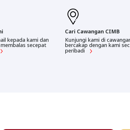
mi
Cari Cawangan CIMB
ail kepada kami dan
Kunjungi kami di cawanga
 membalas secepat
bercakap dengan kami sec
peribadi