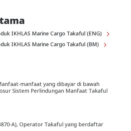
Utama
duk IKHLAS Marine Cargo Takaful (ENG)
duk IKHLAS Marine Cargo Takaful (BM)
 Manfaat-manfaat yang dibayar di bawah
 Brosur Sistem Perlindungan Manfaat Takaful
870-A), Operator Takaful yang berdaftar