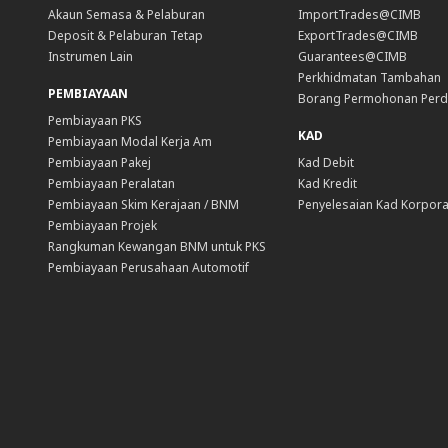
Akaun Semasa & Pelaburan
ImportTrades@CIMB
Deposit & Pelaburan Tetap
ExportTrades@CIMB
Instrumen Lain
Guarantees@CIMB
Perkhidmatan Tambahan
PEMBIAYAAN
Borang Permohonan Per
Pembiayaan PKS
KAD
Pembiayaan Modal Kerja Am
Pembiayaan Pakej
Kad Debit
Pembiayaan Peralatan
Kad Kredit
Pembiayaan Skim Kerajaan / BNM
Penyelesaian Kad Korpora
Pembiayaan Projek
Rangkuman Kewangan BNM untuk PKS
Pembiayaan Perusahaan Automotif