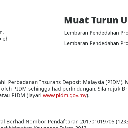
Muat Turun 
n,
Lembaran Pendedahan Pro
oleh
Lembaran Pendedahan Pro
ahli Perbadanan Insurans Deposit Malaysia (PIDM).
ngi oleh PIDM sehingga had perlindungan. Sila rujuk
atau PIDM (layari
www.pidm.gov.my
).
neral Berhad Nombor Pendaftaran 201701019705 (1233