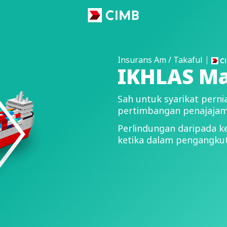
Insurans Am / Takaful
IKHLAS Ma
Sah untuk syarikat pern
pertimbangan penajajam
Perlindungan daripada k
ketika dalam pengangkuta