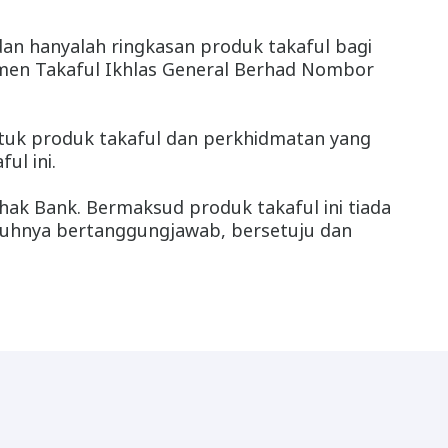
 dan hanyalah ringkasan produk takaful bagi
kumen Takaful Ikhlas General Berhad Nombor
ntuk produk takaful dan perkhidmatan yang
ul ini.
hak Bank. Bermaksud produk takaful ini tiada
penuhnya bertanggungjawab, bersetuju dan