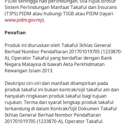
PIDM sehingga had perlindungan. Sila rujuk Brosur
Sistem Perlindungan Manfaat Takaful dan Insurans
(TIPS) PIDM atau hubungi TIGB atau PIDM (layari
www.pidm.gov.my
).
Penafian
Produk ini diuruskan oleh Takaful Ikhlas General
Berhad Nombor Pendaftaran 201701019705 (1233870-
A), Operator Takaful yang berdaftar dengan Bank
Negara Malaysia di bawah Akta Perkhidmatan
Kewangan Islam 2013.
Deskripsi ciri-ciri dan manfaat dilampirkan pada
produk takaful ini bukan kontrak/sijil takaful am dan
hanyalah ringkasan produk takaful bagi tujuan
rujukan. Terma dan syarat lengkap produk takaful
terkandung di dalam Kontrak/Sijil Dokumen Takaful
Ikhlas General Berhad Nombor Pendaftaran
201701019705 (1233870-A), Operator Takaful.