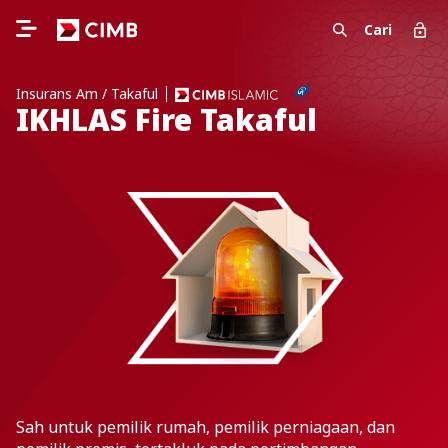
Cari
Insurans Am / Takaful
IKHLAS Fire Takaful
Sah untuk pemilik rumah, pemilik perniagaan, dan