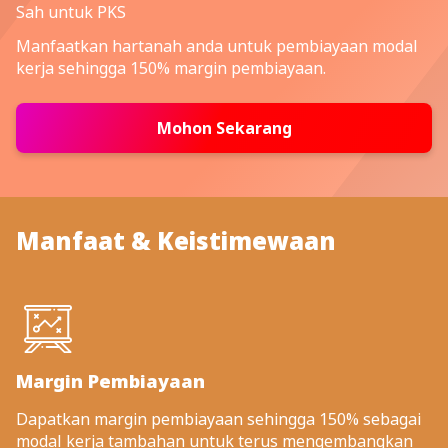
Sah untuk PKS
Manfaatkan hartanah anda untuk pembiayaan modal
kerja sehingga 150% margin pembiayaan.
Mohon Sekarang
Manfaat & Keistimewaan
Margin Pembiayaan
Dapatkan margin pembiayaan sehingga 150% sebagai
modal kerja tambahan untuk terus mengembangkan