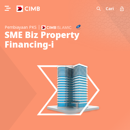
Cari
Pembiayaan PKS
SME Biz Property
Financing-i