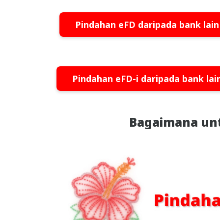
Pindahan eFD daripada bank lain 
Pindahan eFD-i daripada bank lain
Bagaimana unt