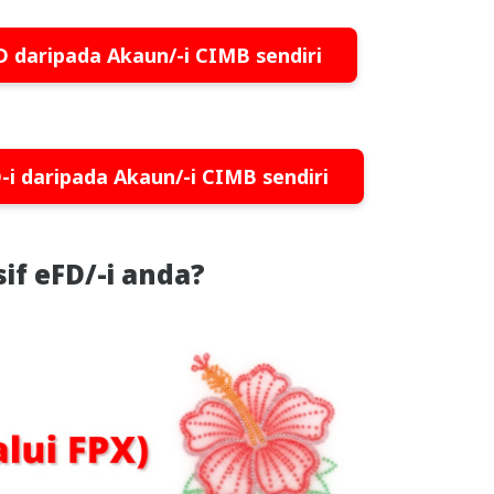
 daripada Akaun/-i CIMB sendiri
i daripada Akaun/-i CIMB sendiri
f eFD/-i anda?