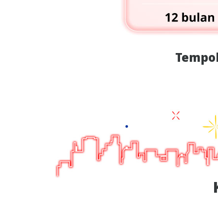
Tempoh