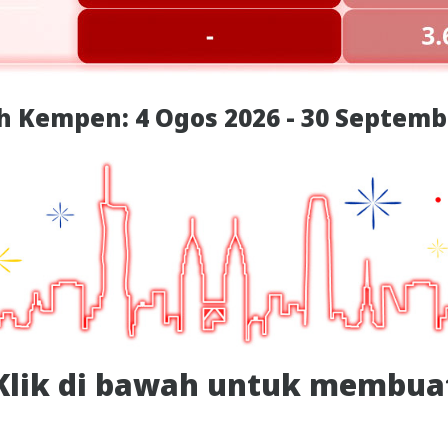
 Kempen: 4 Ogos 2026 - 30 Septemb
Klik di bawah untuk membua