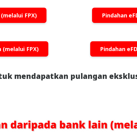
(melalui FPX)
Pindahan eFD
 (melalui FPX)
Pindahan eFD-
uk mendapatkan pulangan eksklusi