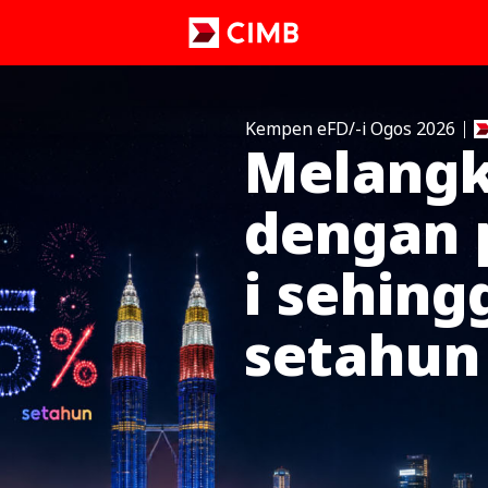
Kempen eFD/-i Ogos 2026
Melangk
dengan 
i sehing
setahun