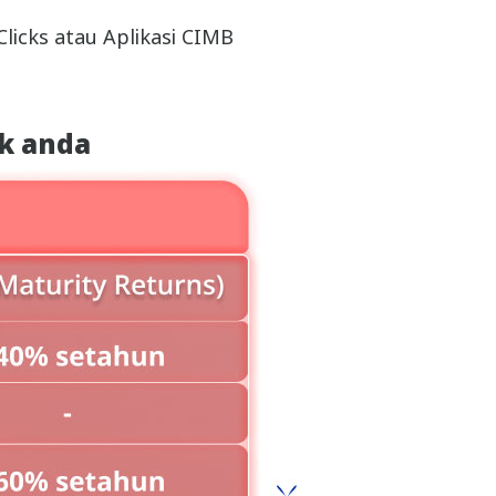
licks atau Aplikasi CIMB
k anda