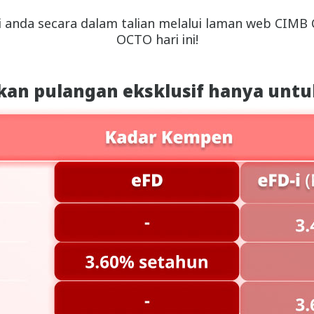
anda secara dalam talian melalui laman web CIMB C
OCTO hari ini!
kan pulangan eksklusif hanya untu