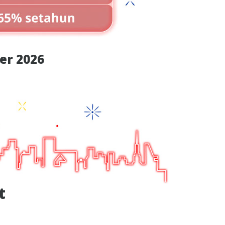
er 2026
t