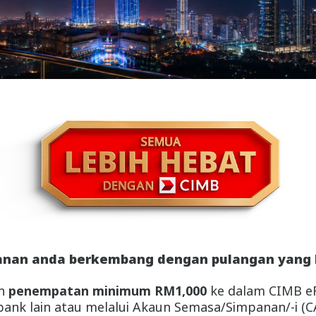
anan anda berkembang dengan pulangan yang l
an
penempatan minimum RM1,000
ke dalam CIMB eFi
bank lain atau melalui Akaun Semasa/Simpanan/-i (CA