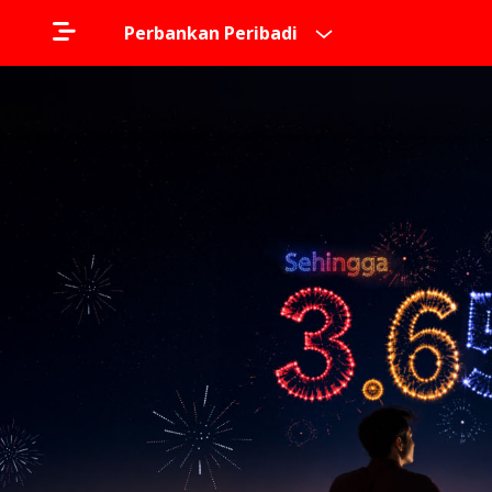
Perbankan Peribadi