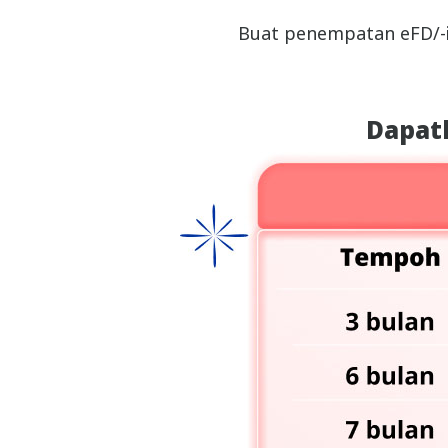
Buat penempatan eFD/-i 
Dapat