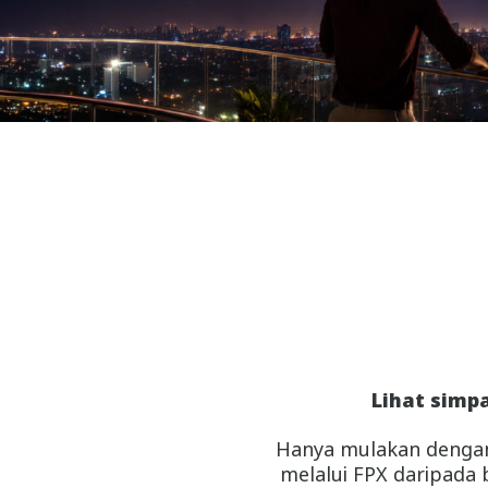
Lihat simp
Hanya mulakan deng
melalui FPX daripada 