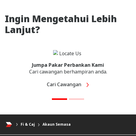
Ingin Mengetahui Lebih
Lanjut?
Jumpa Pakar Perbankan Kami
Cari cawangan berhampiran anda.
Cari Cawangan
Fi & Caj
Akaun Semasa