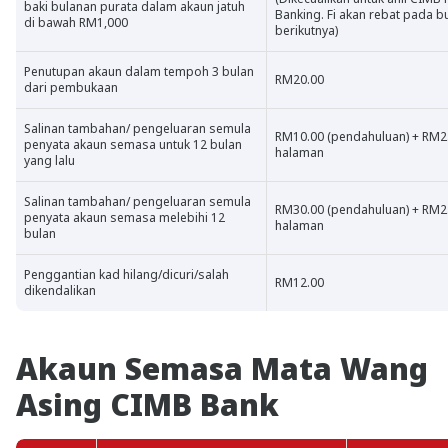
baki bulanan purata dalam akaun jatuh
Banking. Fi akan rebat pada b
di bawah RM1,000
berikutnya)
Penutupan akaun dalam tempoh 3 bulan
RM20.00
dari pembukaan
Salinan tambahan/ pengeluaran semula
RM10.00 (pendahuluan) + RM2.
penyata akaun semasa untuk 12 bulan
halaman
yang lalu
Salinan tambahan/ pengeluaran semula
RM30.00 (pendahuluan) + RM2.
penyata akaun semasa melebihi 12
halaman
bulan
Penggantian kad hilang/dicuri/salah
RM12.00
dikendalikan
Akaun Semasa Mata Wang
Asing CIMB Bank