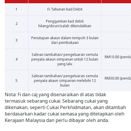
1
Fi Tahunan Kad Debit
Penggantian kad debit
2
hilang/dicuri/salah dikendalikan
Penutupan akaun dalam tempoh 3 bulan
3
dari pembukaan
Salinan tambahan/ pengeluaran semula
RM10.00 (penda
4
penyata akaun simpanan untuk 12 bulan
yang lalu
Salinan tambahan/ pengeluaran semula
RM30.00 (penda
5
penyata akaun simpanan melebihi 12
bulan
Nota: Fi dan caj yang disenaraikan di atas tidak
termasuk sebarang cukai. Sebarang cukai yang
dikenakan, seperti Cukai Perkhidmatan, akan ditambah
berdasarkan kadar cukai semasa yang ditetapkan oleh
Kerajaan Malaysia dan perlu dibayar oleh anda.