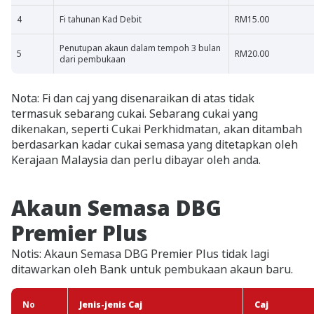
4
Fi tahunan Kad Debit
RM15.00
Penutupan akaun dalam tempoh 3 bulan
5
RM20.00
dari pembukaan
Nota: Fi dan caj yang disenaraikan di atas tidak
termasuk sebarang cukai. Sebarang cukai yang
dikenakan, seperti Cukai Perkhidmatan, akan ditambah
berdasarkan kadar cukai semasa yang ditetapkan oleh
Kerajaan Malaysia dan perlu dibayar oleh anda.
Akaun Semasa DBG
Premier Plus
Notis: Akaun Semasa DBG Premier Plus tidak lagi
ditawarkan oleh Bank untuk pembukaan akaun baru.
No
Jenis-jenis Caj
Caj