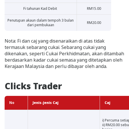
Fi tahunan Kad Debit
RM15.00
Penutupan akaun dalam tempoh 3 bulan
RM20.00
dari pembukaan
Nota: Fi dan caj yang disenaraikan di atas tidak
termasuk sebarang cukai. Sebarang cukai yang
dikenakan, seperti Cukai Perkhidmatan, akan ditambah
berdasarkan kadar cukai semasa yang ditetapkan oleh
Kerajaan Malaysia dan perlu dibayar oleh anda.
Clicks Trader
No
Jenis-jenis Caj
Caj
i) Percuma setia
ii) RM20.00 seb