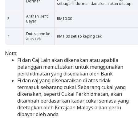
Dorman
sebagai fi dorman dan akaun akan ditutup.
Arahan Henti
3
RM10.00
Bayar
Duti setem ke
4
RM1.00 setiap keping cek
atas cek
Nota:
Fi dan Caj Lain akan dikenakan atau apabila
pelanggan memutuskan untuk menggunakan
perkhidmatan yang disediakan oleh Bank.
Fi dan caj yang disenaraikan di atas tidak
termasuk sebarang cukai. Sebarang cukai yang
dikenakan, seperti Cukai Perkhidmatan, akan
ditambah berdasarkan kadar cukai semasa yang
ditetapkan oleh Kerajaan Malaysia dan perlu
dibayar oleh anda.