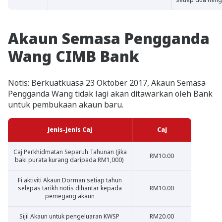
Akaun Semasa Pengganda
Wang CIMB Bank
Notis: Berkuatkuasa 23 Oktober 2017, Akaun Semasa
Pengganda Wang tidak lagi akan ditawarkan oleh Bank
untuk pembukaan akaun baru.
Jenis-jenis Caj
Caj
Caj Perkhidmatan Separuh Tahunan (jika
RM10.00
baki purata kurang daripada RM1,000)
Fi aktiviti Akaun Dorman setiap tahun
selepas tarikh notis dihantar kepada
RM10.00
pemegang akaun
Sijil Akaun untuk pengeluaran KWSP
RM20.00