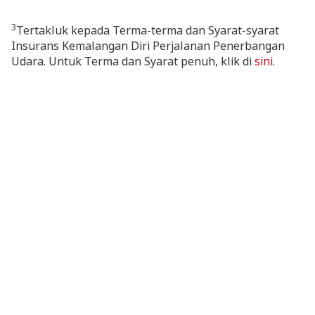
3
Tertakluk kepada Terma-terma dan Syarat-syarat
Insurans Kemalangan Diri Perjalanan Penerbangan
Udara. Untuk Terma dan Syarat penuh, klik di
sini
.