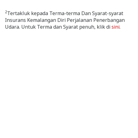
2
Tertakluk kepada Terma-terma Dan Syarat-syarat
Insurans Kemalangan Diri Perjalanan Penerbangan
Udara. Untuk Terma dan Syarat penuh, klik di
sini
.