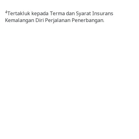
4
Tertakluk kepada Terma dan Syarat Insurans
Kemalangan Diri Perjalanan Penerbangan.